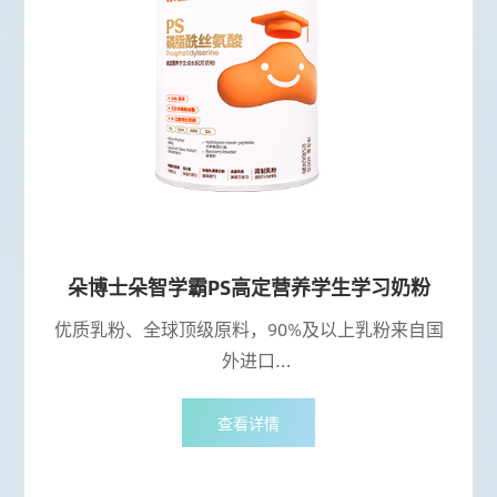
朵博士朵智学霸PS高定营养学生学习奶粉
优质乳粉、全球顶级原料，90%及以上乳粉来自国
外进口
益智健脑1+4，乳品界最高、最全的学生学习型营养
素(PS+3A+乳磷脂)
查看详情
科学全维配方，全面呵护(大脑+免疫+情绪+肠道+21
种维矿营养)