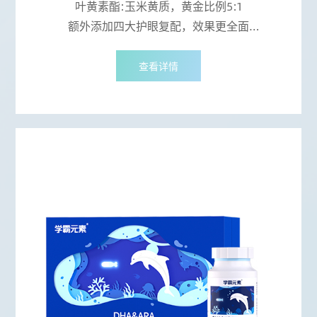
叶黄素酯:玉米黄质，黄金比例5:1
额外添加四大护眼复配，效果更全面
复配核桃油，促进叶黄素酯和玉米黄质的吸收率
查看详情