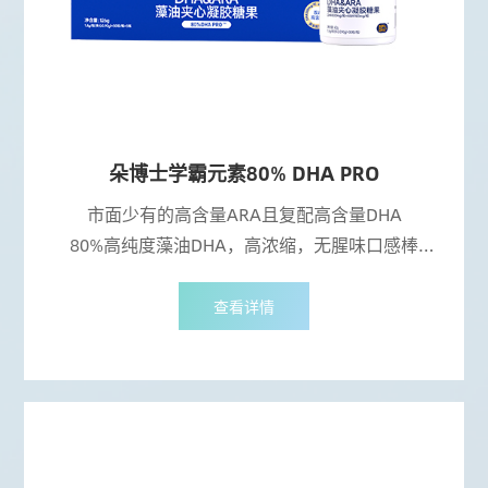
朵博士学霸元素80% DHA PRO
市面少有的高含量ARA且复配高含量DHA
80%高纯度藻油DHA，高浓缩，无腥味口感棒
添加补脑黄金搭档ARA，双A同补，一举两得
查看详情