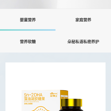
婴童营养
家庭营养
营养软糖
朵秘私语私密养护