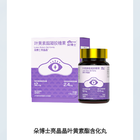
朵博士亮晶晶叶黄素酯含化丸