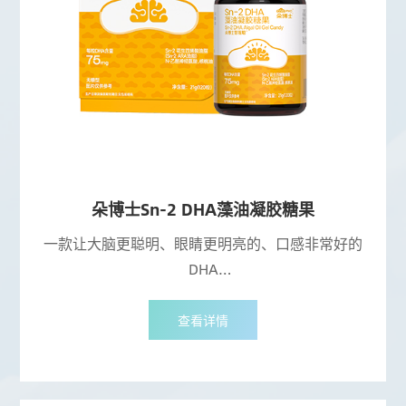
朵博士Sn-2 DHA藻油凝胶糖果
一款让大脑更聪明、眼睛更明亮的、口感非常好的
DHA
符合法规最真实的Sn-2DHA，获得中国发明专利
直通大脑、靶向吸收、吸收率是普通DHA的2倍
查看详情
更接近母乳DHA的DHA
稳定性更高，抗氧化能力更强
DHA+ARA+燕窝酸+核桃油