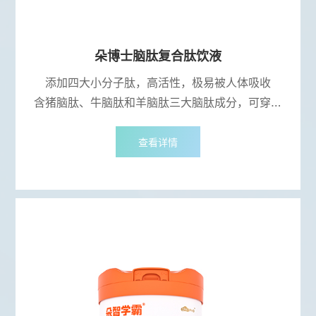
朵博士脑肽复合肽饮液
添加四大小分子肽，高活性，极易被人体吸收
含猪脑肽、牛脑肽和羊脑肽三大脑肽成分，可穿透
血脑屏障进入神经细胞
双重国际认证(ISO9001、HACCP)，高品质保障
查看详情
添加12种益脑营养素，6重脑营养素+6大药食同源成
分+2大益生元，多效协同，脑力充沛