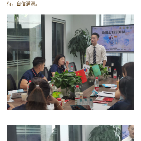
待，自信满满。