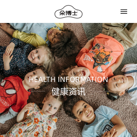
HEALTH INFORMATION
健康资讯